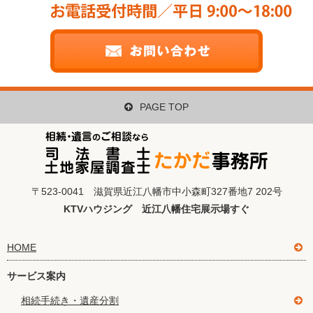
PAGE TOP
〒523-0041 滋賀県近江八幡市中小森町327番地7 202号
KTVハウジング 近江八幡住宅展示場すぐ
HOME
サービス案内
相続手続き・遺産分割