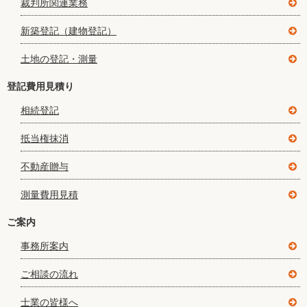
裁判所関連業務
新築登記（建物登記）
土地の登記・測量
登記費用見積り
相続登記
抵当権抹消
不動産贈与
測量費用見積
ご案内
事務所案内
ご相談の流れ
士業の皆様へ