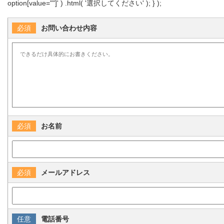
option[value=""]' ) .html( '選択してください' ); } );
お問い合わせ内容
お名前
メールアドレス
電話番号