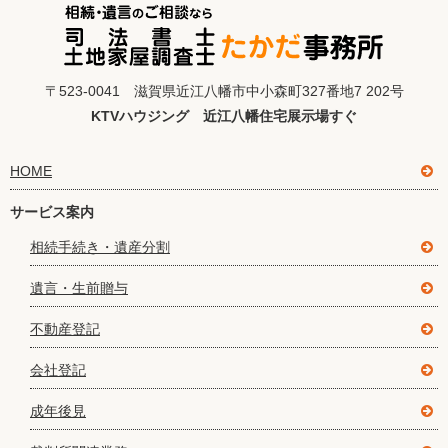
〒523-0041 滋賀県近江八幡市中小森町327番地7 202号
KTVハウジング 近江八幡住宅展示場すぐ
HOME
サービス案内
相続手続き・遺産分割
遺言・生前贈与
不動産登記
会社登記
成年後見