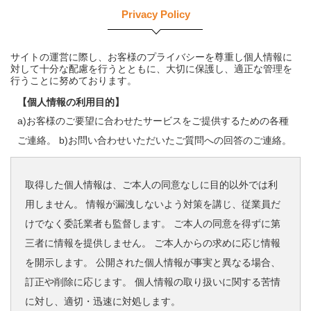
Privacy Policy
サイトの運営に際し、お客様のプライバシーを尊重し個人情報に
対して十分な配慮を行うとともに、大切に保護し、適正な管理を
行うことに努めております。
【個人情報の利用目的】
a)お客様のご要望に合わせたサービスをご提供するための各種
ご連絡。 b)お問い合わせいただいたご質問への回答のご連絡。
取得した個人情報は、ご本人の同意なしに目的以外では利
用しません。 情報が漏洩しないよう対策を講じ、従業員だ
けでなく委託業者も監督します。 ご本人の同意を得ずに第
三者に情報を提供しません。 ご本人からの求めに応じ情報
を開示します。 公開された個人情報が事実と異なる場合、
訂正や削除に応じます。 個人情報の取り扱いに関する苦情
に対し、適切・迅速に対処します。